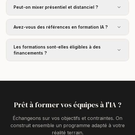
Peut-on mixer présentiel et distanciel ?
Avez-vous des références en formation IA ?
Les formations sont-elles éligibles à des
financements ?
Prêt à former vos équipes à l'IA ?
Échangeons sur vos objectifs et contraintes. On
construit ensemble un programme adapté à votre
réalité terrain.