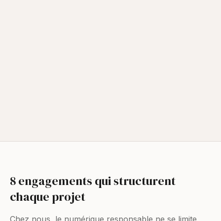
8 engagements qui structurent
chaque projet
Chez nous, le numérique responsable ne se limite