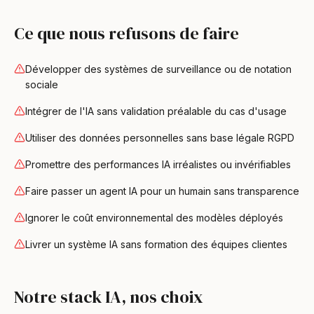
Ce que nous refusons de faire
Développer des systèmes de surveillance ou de notation
sociale
Intégrer de l'IA sans validation préalable du cas d'usage
Utiliser des données personnelles sans base légale RGPD
Promettre des performances IA irréalistes ou invérifiables
Faire passer un agent IA pour un humain sans transparence
Ignorer le coût environnemental des modèles déployés
Livrer un système IA sans formation des équipes clientes
Notre stack IA, nos choix